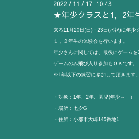
2022
11
17 10:43
/
/
★年少クラスと1，2年
来る11月20日(日)・23日(水祝)に年
１，２年生の体験会を行います。
年少さんに関しては、最後にゲームを
ゲームのみ飛び入り参加もＯＫです。
※1年以下の練習に参加して頂きます
・対象：1年、2年、園児(年少～ ）
・場所：七夕G
・住所：小郡市大崎145番地1