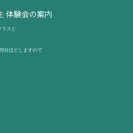
生 体験会の案内
少クラスと
20分ほどしますので
。