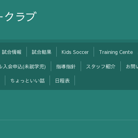
ークラブ
試合情報
試合結果
Kids Soccer
Training Cent
ル入会申込(未就学児)
指導指針
スタッフ紹介
お問
ちょっといい話
日程表