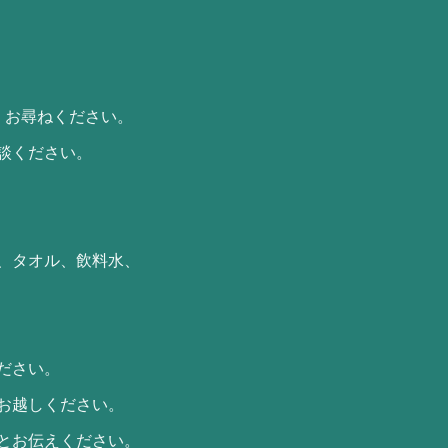
、お尋ねください。
談ください。
、タオル、飲料水、
ださい。
お越しください。
とお伝えください。