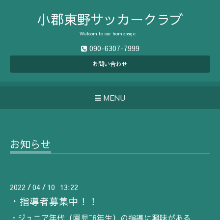
小郡東野サッカークラブ
Welcom to our homepage
090-6307-7999
お問い合わせ
MENU
お知らせ
2022
04
10 13:22
/
/
・指導者募集中！！
・ジュニア年代（園児~6年生）の指導に興味がある