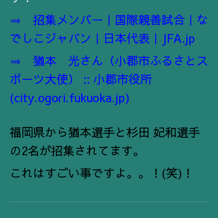
⇒
招集メンバー｜国際親善試合｜な
でしこジャパン｜日本代表｜JFA.jp
⇒
猶本 光さん（小郡市ふるさとス
ポーツ大使） :: 小郡市役所
(city.ogori.fukuoka.jp)
福岡県から猶本選手と杉田 妃和選手
の2名が招集されてます。
これはすごい事ですよ。。！(笑)！