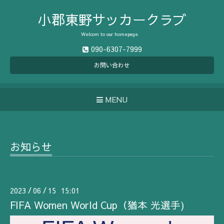
小郡東野サッカークラブ
Welcom to our homepage
090-6307-7999
お問い合わせ
MENU
お知らせ
2023
06
15 15:01
/
/
FIFA Women World Cup（猶本 光選手)