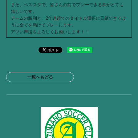
また、ベススタで、皆さんの前でプレーできる事がとても
嬉しいです。
チームの勝利と、2年連続でのタイトル獲得に貢献できるよ
うに全てを懸けてプレーします。
アツい声援をよろしくお願いします！！
一覧へもどる